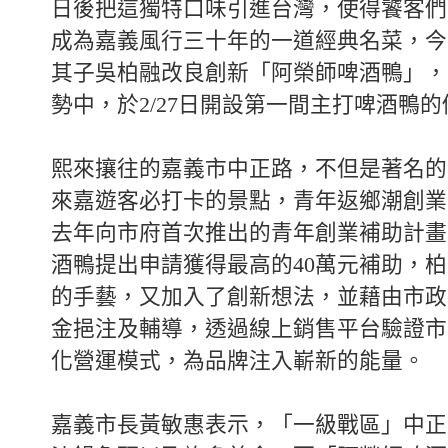
日後把這獨特口味引進台灣，使得饕客們
成為嘉義風行三十年的一道經典名菜，今
其子吳柏融改良創新「阿榮師啤酒鴨」，
勢中，於2/27日開設第一間主打啤酒鴨
熙來攘往的嘉義市中正路，不但是著名的
來嘉遊客必打卡的景點，青年返鄉潮創業
去年向市府首次推出的青年創業補助計畫
酒鴨提出申請獲得最高的40萬元補助，
的手藝，又加入了創新想法，並藉由市政
金挹注及輔導，透過線上銷售平台驗證市
化營運模式，為品牌注入嶄新的能量。
嘉義市長黃敏惠表示，「一級戰區」中正