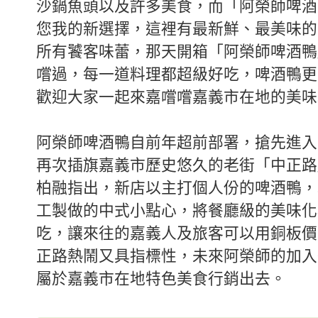
沙鍋魚頭以及許多美食，而「阿榮師啤酒
您我的新選擇，這裡有最新鮮、最美味的
所有饕客味蕾，那天開箱「阿榮師啤酒鴨
嚐過，每一道料理都超級好吃，啤酒鴨更
歡迎大家一起來嘉嚐嚐嘉義市在地的美味
阿榮師啤酒鴨自前年超前部署，搶先進入
再次插旗嘉義市歷史悠久的老街「中正路
柏融指出，新店以主打個人份的啤酒鴨，
工製做的中式小點心，將餐廳級的美味化
吃，讓來往的嘉義人及旅客可以用銅板價
正路熱鬧又具指標性，未來阿榮師的加入
屬於嘉義市在地特色美食行銷出去。