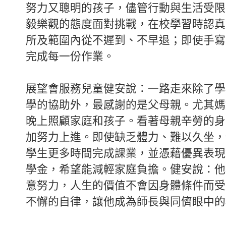
努力又聰明的孩子，儘管行動與生活受限
毅樂觀的態度面對挑戰，在校學習時認真
所及範圍內從不遲到、不早退；即使手寫
完成每一份作業。
展望會服務兒童健安說：一路走來除了學
學的協助外，最感謝的是父母親。尤其媽
晚上照顧家庭和孩子。看著母親辛勞的身
加努力上進。即使缺乏體力、難以久坐，
學生更多時間完成課業，並憑藉優異表現
學金，希望能減輕家庭負擔。健安說：他
意努力，人生的價值不會因身體條件而受
不懈的自律，讓他成為師長與同儕眼中的