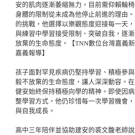
安的肌肉逐漸萎縮無力，目前需仰賴輪椅
身體的限制從未成為他停止前進的理由。
的挑戰，他選擇以樂觀態度迎接每一天，
與練習中學習接受限制、突破自我，逐漸
放棄的生命態度。【TNN數位台灣嘉義
嘉義報導】
孩子面對罕見疾病仍堅持學習、積極參與
毅不放棄的生命態度，讓人深深動容。在
健安始終保持積極向學的精神。即使因病
整學習方式，他仍珍惜每一次學習機會，
與自我成長。
高中三年陪伴並協助建安的裘文馥老師說