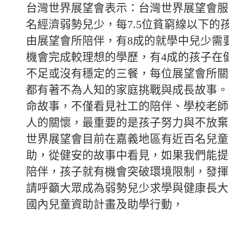
台灣世界展望會表示：台灣世界展望會服務
名經濟弱勢兒少，每7.5位貧窮線以下的
由展望會所陪伴，有8成的就學中兒少需
機會完成較理想的學歷，有4成的孩子在
不足或沒有穩定的三餐，每位展望會所關
都有著不為人知的家庭挑戰與成長故事。
命故事，不僅看見社工的陪伴、學校老師
人的關懷，最重要的是孩子努力與不放棄
世界展望會目前在嘉義地區有近百名兒童
助，從健安的故事中看見，如果我們能提
陪伴，孩子就有機會突破環境限制，發揮
請呼籲大眾成為弱勢兒少求學與健康長大
國內兒童資助計畫及助學行動，