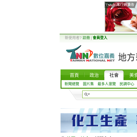
新使用者?
註冊
|
會員登入
首頁
政治
社會
美
新聞總覽
圖片集
最多人瀏覽
民調中心