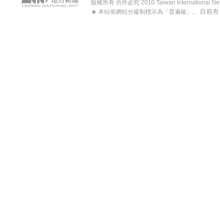
版權所有 仿作必究 2010 Taiwan International Net Co
目前
★ 本站依網站分級制標示為「普遍級」。