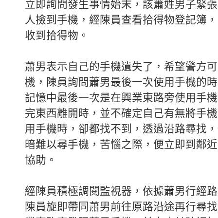
立即詢問發生事情始末，該蕭姓男子緊張
人撿到手機，經陳員查看拾得物登記簿，
收到拾得物。
蕭男表示自己的手機遺失了，希望警方可
機，陳員詢問蕭男最後一次使用手機的時
記憶中最後一次是在興業東路旁使用手機
完東西離開時，並不確定自己有無將手機
用手機時，卻都找不到，透過沿路尋找，
暗難以尋手機，苦惱之際，便立即到鄰近
協助。
經陳員積極調閱監視器，依據蕭男行經路
陳員旋即帶同蕭男前往原路沿途再行尋找