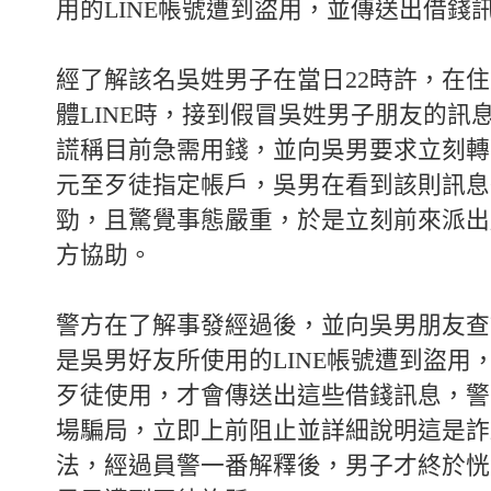
用的LINE帳號遭到盜用，並傳送出借錢
經了解該名吳姓男子在當日22時許，在
體LINE時，接到假冒吳姓男子朋友的訊
謊稱目前急需用錢，並向吳男要求立刻轉
元至歹徒指定帳戶，吳男在看到該則訊息
勁，且驚覺事態嚴重，於是立刻前來派出
方協助。
警方在了解事發經過後，並向吳男朋友查
是吳男好友所使用的LINE帳號遭到盜用
歹徒使用，才會傳送出這些借錢訊息，警
場騙局，立即上前阻止並詳細說明這是詐
法，經過員警一番解釋後，男子才終於恍