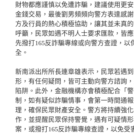
財物都應謹慎以免遭詐騙，建議使用更安
金錢交易，最後劉男頻頻向警方表達感謝
方及行員的熱心積極協助，讓其並未真的
呼籲，民眾如遇不明人士要求匯款，皆應
先撥打165反詐騙專線或向警方查證，以
全。
新南派出所所長連章雄表示，民眾若遇到
形，有任何疑問，皆可主動向警方諮詢，
陷阱。此外，金融機構亦會積極配合「警
制，如有疑似詐騙情事，會第一時間通報
理，確保民眾財產安全。警方將持續強化
作，並提醒民眾保持警覺，遇有可疑情形可
案，或撥打165反詐騙專線查證，以免受