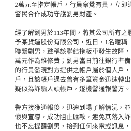
2萬元至指定帳戶，行員察覺有異，立即
警民合作成功守護劉男財產。
經了解劉男於113年間，將其公司所有之
予某貨運股份有限公司，近日，1名暱稱
聯繫劉男，聲稱該聯結拖板車發生故障，
萬元作為維修費；劉男當日前往銀行準備
的行員發現對方提供之帳戶屬於個人戶，
戶，且該帳戶過去曾有多筆資金迅速轉出
疑似為詐騙人頭帳戶，遂機警通報警方。
警方接獲通報後，迅速到場了解情況，並
懷與宣導，成功阻止匯款，避免其落入詐
也不忘提醒劉男，接到任何來電或訊息，