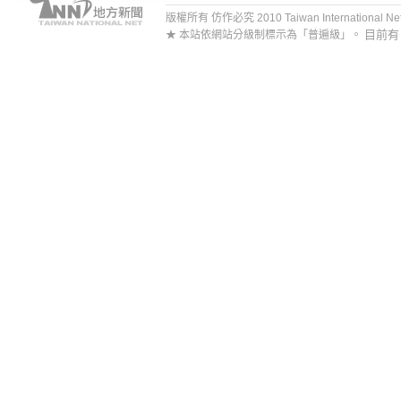
版權所有 仿作必究 2010 Taiwan International Net Co
目前
★ 本站依網站分級制標示為「普遍級」。