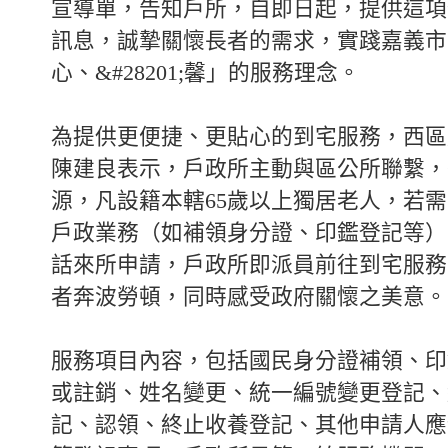
宣導單，告知戶所，自即日起，提供這項
訊息，誠摯關懷長者的需求，實踐嘉義市
心、&#28201;馨」的服務理念。
為提供更便捷、更貼心的到宅服務，西區
陳建良表示，戶政所主動與區公所聯繫，
源，凡設籍本轄65歲以上獨居老人，若
戶政業務（如補領身分證、印鑑登記等）
話來所申請，戶政所即派員前往到宅服務
者奔波勞頓，同時感受政府關懷之美意。
服務項目內容，包括國民身分證補領、印
或註銷、姓名變更、統一編號變更登記、
記、認領、終止收養登記、其他申請人應