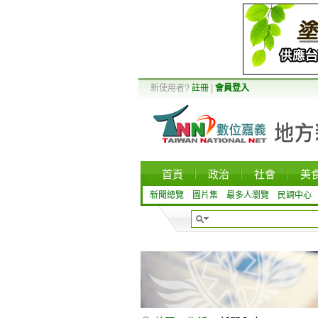
新使用者?
註冊
|
會員登入
首頁
政治
社會
美
新聞總覽
圖片集
最多人瀏覽
民調中心