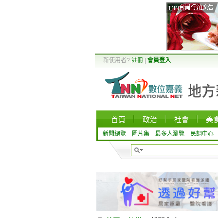
新使用者?
註冊
|
會員登入
首頁
政治
社會
美
新聞總覽
圖片集
最多人瀏覽
民調中心