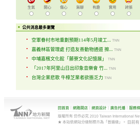
生氣
開心
傷心
無聊
有趣
實用
誇張
公共消息最多瀏覽
空軍眷村市地重劃預期114年5月竣工...
TNN
嘉義林區管理處 打造友善動物通道 擦...
TNN
中埔嘉檳文化館「藤寮文化記憶展」
TNN
「2017年阿里山日出印象音樂會 竹...
TNN
台灣企業悲歌 牛樟芝業者欲振乏力
TNN
回首頁
｜
網路開店
｜
網頁設計
｜
廣告托播
｜
服務
版權所有 仿作必究 2010 Taiwan International Net Co
目前
★ 本站依網站分級制標示為「普遍級」。