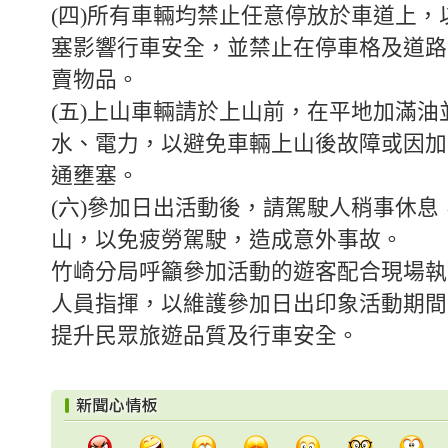
(四)所有車輛均禁止任意停放於車道上，
塞影響行車安全，並禁止在停車格及道路(
賣物品。
(五)上山車輛請於上山前，在平地加滿油
水、電力，以避免車輛上山後故障或因加
通壅塞。
(六)參加日出活動後，請駕駛人稍事休息
山，以免疲勞駕駛，造成意外事故。
竹崎分局呼籲參加活動的遊客配合現場執
人員指揮，以維護參加日出印象活動期間
提升民眾旅遊品質及行車安全。