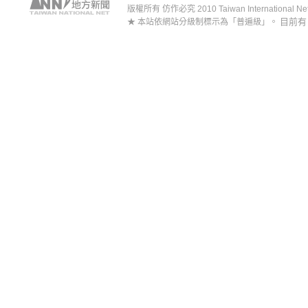
版權所有 仿作必究 2010 Taiwan International Net Co
目前
★ 本站依網站分級制標示為「普遍級」。