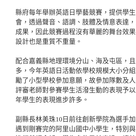
縣府每年舉辦英語日學藝競賽，提供學生
會，透過聲音、語調、肢體及情意表達，
成果，因此競賽過程沒有華麗的舞台效果
設計也是重質不重量。
配合嘉義縣地理環境分山、海及屯區，且
多，今年英語日活動依學校規模大小分組
勵了小型學校參加意願，故參加隊數及人
評審老師對參賽學生活潑生動的表現予以
年學生的表現進步許多。
副縣長林美珠10日前往創新學院為選手
遇到剛賽完的阿里山國中小學生，特別與