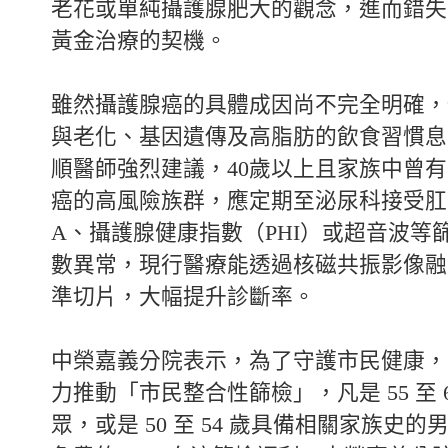
老花或單純攝護腺肥大的觀念，進而錯失
黃金治療的契機。
雖然攝護腺癌的具體成因尚不完全明確，
與老化、基因遺傳及高脂肪的飲食習慣息
順醫師強烈建議，40歲以上且家族中曾
癌的高風險族群，應定期至泌尿科接受肛
A、攝護腺健康指數（PHI）或超音波等
數異常，現行醫療能透過核磁共振影像融
準切片，大幅提升診斷率。
中榮嘉義分院表示，為了守護市民健康，
力推動「市民整合性篩檢」，凡是 55 至 
眾，或是 50 至 54 歲具備相關家族史