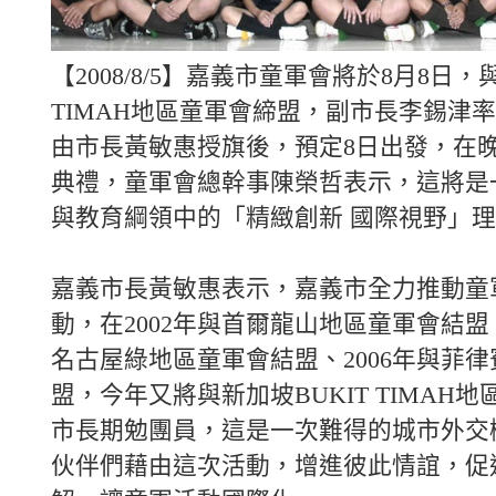
【2008/8/5】嘉義市童軍會將於8月8日，
TIMAH地區童軍會締盟，副市長李錫津
由市長黃敏惠授旗後，預定8日出發，在晚
典禮，童軍會總幹事陳榮哲表示，這將是
與教育綱領中的「精緻創新 國際視野」
嘉義市長黃敏惠表示，嘉義市全力推動童
動，在2002年與首爾龍山地區童軍會結盟、
名古屋綠地區童軍會結盟、2006年與菲
盟，今年又將與新加坡BUKIT TIMAH
市長期勉團員，這是一次難得的城市外交
伙伴們藉由這次活動，增進彼此情誼，促