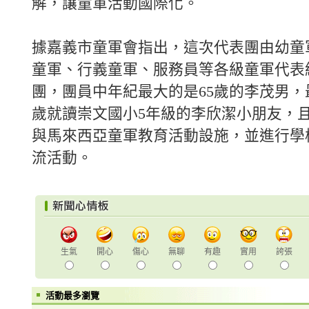
解，讓童軍活動國際化。
據嘉義市童軍會指出，這次代表團由幼童
童軍、行義童軍、服務員等各級童軍代表組
團，團員中年紀最大的是65歲的李茂男，
歲就讀崇文國小5年級的李欣潔小朋友，
與馬來西亞童軍教育活動設施，並進行學
流活動。
生氣
開心
傷心
無聊
有趣
實用
誇張
活動最多瀏覽