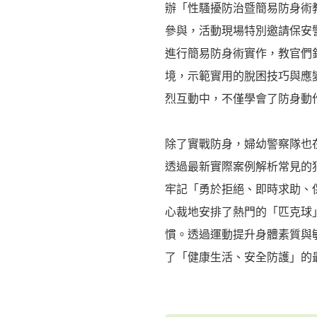
辦「性騷擾防治暨簡易防身術
參與，活動現場特別邀請保安
進行簡易防身術實作，教官們
境，示範實用的脫困技巧與應
烈互動中，不僅學會了防身動
除了實戰防身，婦幼警察隊也
透過最新實際案例解析常見的
牢記「勇於拒絕、即時求助、
心裁地安排了熱門的「匹克球
慣。透過運動提升身體素質與
了「健康生活、安全防護」的