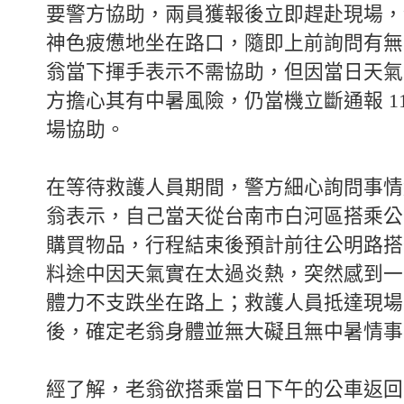
要警方協助，兩員獲報後立即趕赴現場，
神色疲憊地坐在路口，隨即上前詢問有無
翁當下揮手表示不需協助，但因當日天氣
方擔心其有中暑風險，仍當機立斷通報 11
場協助。
在等待救護人員期間，警方細心詢問事情
翁表示，自己當天從台南市白河區搭乘公
購買物品，行程結束後預計前往公明路搭
料途中因天氣實在太過炎熱，突然感到一
體力不支跌坐在路上；救護人員抵達現場
後，確定老翁身體並無大礙且無中暑情事
經了解，老翁欲搭乘當日下午的公車返回