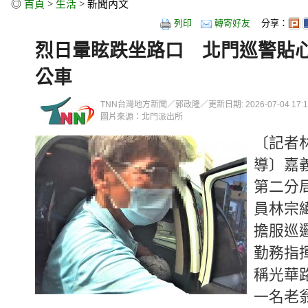
◎
首頁
>
生活
> 新聞內文
列印
轉寄好友
分享：
烈日暈眩跌坐路口 北門巡警貼
公車
TNN台灣地方新聞／郭政隆／更新日期: 2026-07-04 17:15
圖片來源：北門派出所
〔記者
導〕嘉
第二分
員林宗
擔服巡
勤務指
稱光華
一名老