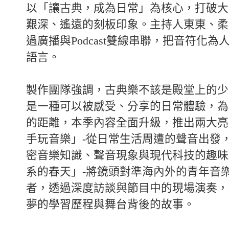
以「讓古典，成為日常」為核心，打破大
艱深、遙遠的刻板印象。主持人東東、柔
過廣播與Podcast雙線串聯，把音符化
語言。
製作團隊強調，古典樂不該是殿堂上的少
是一種可以被感受、分享的日常體驗，為
的距離，本季內容全面升級，推出兩大亮
手玩音樂」-從日常生活周遭的聲音出發
密音樂知識、聲音現象與現代科技的趣味
系的春天」-將鏡頭對準海內外的青年音
者，透過深度訪談與節目中的現場演奏，
夢的學習歷程與舞台背後的故事。