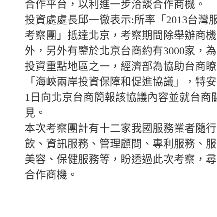
合作平台，以利進一步洽談合作商機。
投資處處長邱一徹表示:所率「2013台灣
考察團」抵達北京，考察期間除舉辦商機
外，另外有鑒於北京台商約有3000家，
投資重點地區之一，經濟部為協助台商瞭
「海峽兩岸投資保障和促進協議」，特安
1日向北京台商簡報該協議內容並就台商
見。
本次考察團計有十二家我國服務業者隨行
飲、資訊服務、管理顧問、專利服務、服
美容、保健服務等，盼透過此次考察，尋
合作商機。