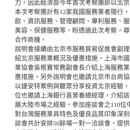
力，因此經濟部今年首次考察團即以北京
本次考察團計有12家我國服務業者隨行
飲、資訊服務、管理顧問、專利服務、服
美容、保健服務等，盼透過此次考察，尋
合作商機。
說明會接續由北京市服務貿易促進會副理
紹北京服務業概況及優惠措施，上海市國
業協會吳根寶常務副會長介紹上海服務業
惠措施，另外說明會也邀請北京市台商協
以捷安特案例與聽眾分享投資北京經驗，
位也邀請上海銀行袁景春總經理，介紹該
展大陸市場之經驗。參加座談會之110位
對台灣服務業具特色及優良品質印象深刻
談會共計安排50餘場一對一洽談會，提