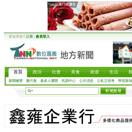
新使用者?
註冊
|
會員登入
首頁
政治
社會
美食
旅遊
生活
新聞總覽
圖片集
最多人瀏覽
民調中心
公共消息
公私立招考
學習新