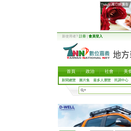
新使用者?
註冊
|
會員登入
首頁
政治
社會
美
新聞總覽
圖片集
最多人瀏覽
民調中心