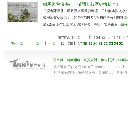
鐵馬遨遊濱海行 掀開鰲鼓歷史軌跡
TNN
〔記者陳惲朋、郭政隆／嘉義縣報導〕位於鹹水與淡水
鼓濕地森林園區」，將於9/23日及9/24日兩天分別辦理
於8/29日上午10點開放網路報名，詳情可電洽東石...(
詳
目前在第 16 頁 ， 共 104 頁 ， 共 1034
第一頁
上十頁
上一頁
15
【
16
】
17
18
19
20
21
22
23
24
25
回首頁
｜
網路開店
｜
網頁設計
｜
廣告托播
｜
服務
版權所有 仿作必究 2010 Taiwan International Net Co
目前
★ 本站依網站分級制標示為「普遍級」。