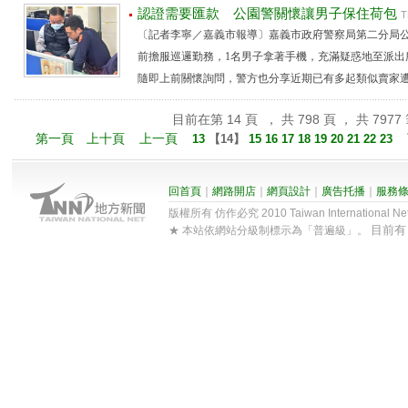
認證需要匯款 公園警關懷讓男子保住荷包
T
〔記者李寧／嘉義市報導〕嘉義市政府警察局第二分局
前擔服巡邏勤務，1名男子拿著手機，充滿疑惑地至派出
隨即上前關懷詢問，警方也分享近期已有多起類似賣家遭詐騙
目前在第 14 頁 ， 共 798 頁 ， 共 7977
第一頁
上十頁
上一頁
13
【
14
】
15
16
17
18
19
20
21
22
23
回首頁
｜
網路開店
｜
網頁設計
｜
廣告托播
｜
服務
版權所有 仿作必究 2010 Taiwan International Net Co
目前
★ 本站依網站分級制標示為「普遍級」。