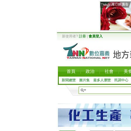
新使用者?
註冊
|
會員登入
首頁
政治
社會
美
新聞總覽
圖片集
最多人瀏覽
民調中心