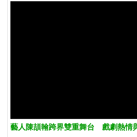
藝人陳頡翰跨界雙重舞台 戲劇熱情