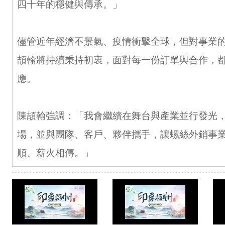
四十年的穩健與傳承。」
儘管近年經濟不景氣、疫情衝擊全球，但對事業
頡翰將持續秉持初衷，面對每一份訂單與合作，
應。
陳頡翰強調：「我會繼續在舞台與產業並行發光
場，並與團隊、客戶、夥伴攜手，讓螺絲外銷事
順、薪火相傳。」