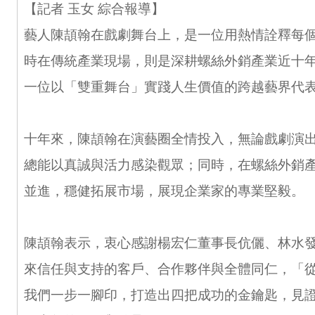
【記者 玉女 綜合報導】
藝人陳頡翰在戲劇舞台上，是一位用熱情詮釋每
時在傳統產業現場，則是深耕螺絲外銷產業近十
一位以「雙重舞台」實踐人生價值的跨越藝界代
十年來，陳頡翰在演藝圈全情投入，無論戲劇演
總能以真誠與活力感染觀眾；同時，在螺絲外銷
並進，穩健拓展市場，展現企業家的專業堅毅。
陳頡翰表示，衷心感謝楊宏仁董事長伉儷、林水
來信任與支持的客戶、合作夥伴與全體同仁，「
我們一步一腳印，打造出四把成功的金鑰匙，見