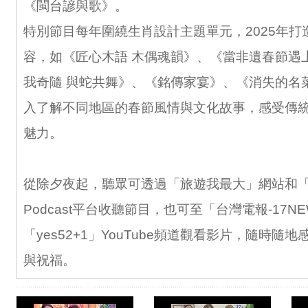
《閩台諺與歌》。
特別節目每年圍繞生肖設計主題單元，2025年打
容，如《匠心木語 木偶魂韻》、《當非遺春節遇
我奇隨 與蛇共舞》、《銘傳家宴》、《消失的名
入了解不同地區的春節風情與文化故事，感受傳
魅力。
從除夕夜起，聽眾可透過「旅遊我最大」網站和「ye
Podcast平台收聽節目，也可至「台灣電報-17N
「yes52+1」YouTube頻道觀看影片，隨時隨
與祝福。