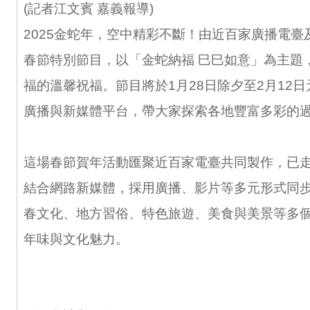
(記者江文賓 嘉義報導)
2025金蛇年，空中精彩不斷！由近百家廣播電臺
春節特別節目，以「金蛇納福 巳巳如意」為主題
福的溫馨祝福。節目將於1月28日除夕至2月12
廣播與新媒體平台，帶大家探索各地豐富多彩的
這場春節賀年活動匯聚近百家電臺共同製作，已走
結合網路新媒體，採用廣播、影片等多元形式同
春文化、地方習俗、特色旅遊、美食與美景等多
年味與文化魅力。