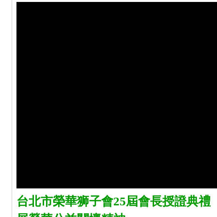
台北市榮華狮子會25屆會長授證典禮