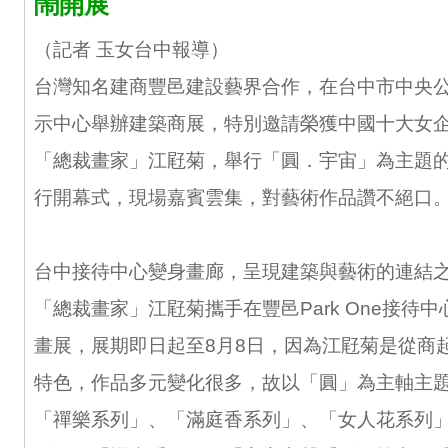
鬧開展
（記者 玉女台中報導）
台灣知名建商豐邑建設藝界合作，在台中市中央
示中心舉辦建築商展，特別邀請榮獲中國十大女
「總裁畫家」江屘菊，舉行「圓．宇宙」為主題的
行開幕式，現場嘉賓雲集，對藝術作品讚不絕口
台中接待中心變身畫廊，呈現建築與藝術的連結
「總裁畫家」江屘菊攜手在豐邑Park One接待中
畫展，展期即日起至8月8日，因為江屘菊是從商
特色，作品多元變化很多，故以「圓」為主軸主
「禪樂系列」、「滿庭香系列」、「女人花系列