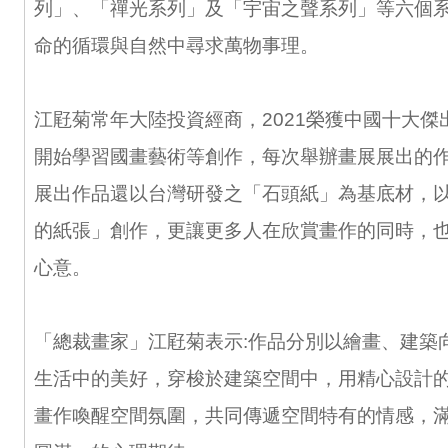
列」、「禪光系列」及「宇宙之聲系列」等六個
命的循環與自然中尋求萬物事理。
江屘菊常年大陸投資經商，2021榮獲中國十大傑
開始學習國畫藝術等創作，每次舉辦畫展展出的
展出作品還以台灣研發之「石頭紙」為基底材，
的紙張」創作，更讓更多人在欣賞畫作的同時，
心意。
「總裁畫家」江屘菊表示:作品分別以繪畫、建築
生活中的美好，穿梭於建築空間中，用精心設計
畫作喚醒空間氛圍，共同傳遞空間特有的情感，