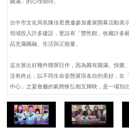
圓滿」的心理期待。
台中市文化局長陳佳君應邀參加畫展開幕活動表
領域投入許多建設，更設有「豐邑館」收藏許多
品充滿圓融、生活與正能量。
這次展出好幾件聯屏巨作，因為圓有圓滿、快樂
沒有終止，以不同生命姿態展現各自的美好，在「豐邑
中心」之宴會廳的氣勢恢弘相互輝映，是一場別