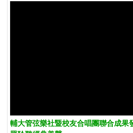
輔大管弦樂社暨校友合唱團聯合成果發