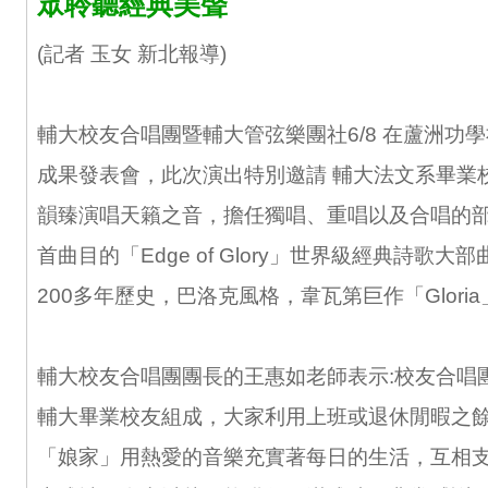
眾聆聽經典美聲
(記者 玉女 新北報導)
輔大校友合唱團暨輔大管弦樂團社6/8 在蘆洲功
成果發表會，此次演出特別邀請 輔大法文系畢業校友
韻臻演唱天籟之音，擔任獨唱、重唱以及合唱的部
首曲目的「Edge of Glory」世界級經典詩歌
200多年歷史，巴洛克風格，韋瓦第巨作「Glori
輔大校友合唱團團長的王惠如老師表示:校友合唱
輔大畢業校友組成，大家利用上班或退休閒暇之
「娘家」用熱愛的音樂充實著每日的生活，互相