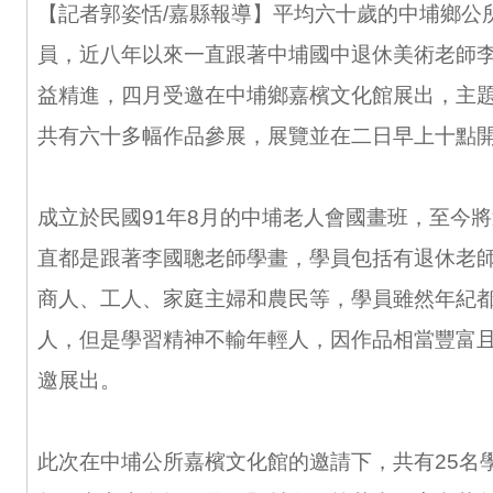
【記者郭姿恬/嘉縣報導】平均六十歲的中埔鄉公
員，近八年以來一直跟著中埔國中退休美術老師
益精進，四月受邀在中埔鄉嘉檳文化館展出，主
共有六十多幅作品參展，展覽並在二日早上十點
成立於民國91年8月的中埔老人會國畫班，至今
直都是跟著李國聰老師學畫，學員包括有退休老
商人、工人、家庭主婦和農民等，學員雖然年紀
人，但是學習精神不輸年輕人，因作品相當豐富
邀展出。
此次在中埔公所嘉檳文化館的邀請下，共有25名